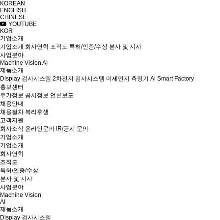
KOREAN
ENGLISH
CHINESE
YOUTUBE
KOR
기업소개
기업소개
회사연혁
조직도
특허/인증/수상
본사 및 지사
사업분야
Machine Vision
AI
제품소개
Display 검사시스템
2차전지 검사시스템
미세먼지 측정기
Al Smart Factory
홍보센터
주가정보
공시정보
언론보도
채용안내
채용절차
복리후생
고객지원
회사소식
온라인문의
IR/공시 문의
기업소개
기업소개
회사연혁
조직도
특허/인증/수상
본사 및 지사
사업분야
Machine Vision
AI
제품소개
Display 검사시스템