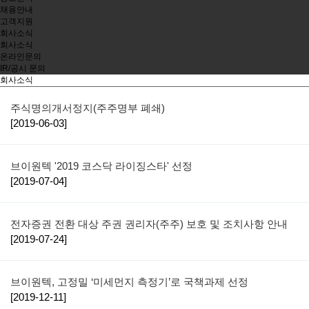
채용안내
고객지원
회사소식
회사소식
온라인문의
IR/공시 문의
회사소식
주식명의개서정지(주주명부 폐쇄)
[2019-06-03]
브이원텍 '2019 코스닥 라이징스타' 선정
[2019-07-04]
전자증권 전환 대상 주권 권리자(주주) 보호 및 조치사항 안내
[2019-07-24]
브이원텍, 고정밀 ‘미세먼지 측정기’로 국책과제 선정
[2019-12-11]