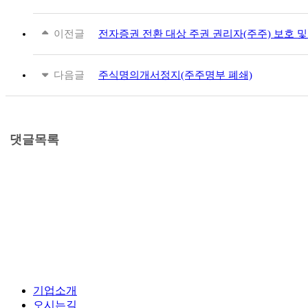
이전글
전자증권 전환 대상 주권 권리자(주주) 보호 
다음글
주식명의개서정지(주주명부 폐쇄)
댓글목록
기업소개
오시는길