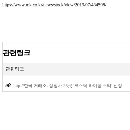
https://www.mk.co.kr/news/stock/view/2019/07/484598/
관련링크
관련링크
http://한국 거래소, 상장사 25곳 '코스닥 라이징 스타' 선정