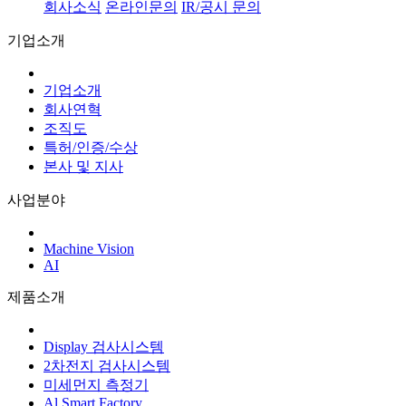
회사소식
온라인문의
IR/공시 문의
기업소개
기업소개
회사연혁
조직도
특허/인증/수상
본사 및 지사
사업분야
Machine Vision
AI
제품소개
Display 검사시스템
2차전지 검사시스템
미세먼지 측정기
Al Smart Factory