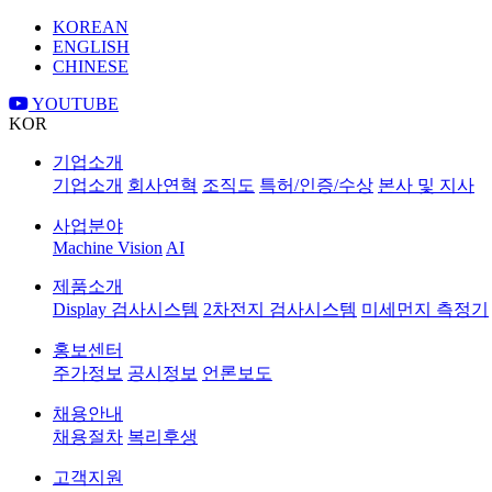
KOREAN
ENGLISH
CHINESE
YOUTUBE
KOR
기업소개
기업소개
회사연혁
조직도
특허/인증/수상
본사 및 지사
사업분야
Machine Vision
AI
제품소개
Display 검사시스템
2차전지 검사시스템
미세먼지 측정기
홍보센터
주가정보
공시정보
언론보도
채용안내
채용절차
복리후생
고객지원