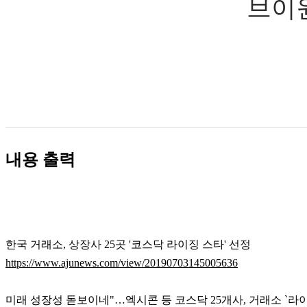
브이원
내용 출력
한국 거래소, 상장사 25곳 '코스닥 라이징 스타' 선정
https://www.ajunews.com/view/20190703145005636
미래 성장성 돋보이네"…엑시콘 등 코스닥 25개사, 거래소 `라